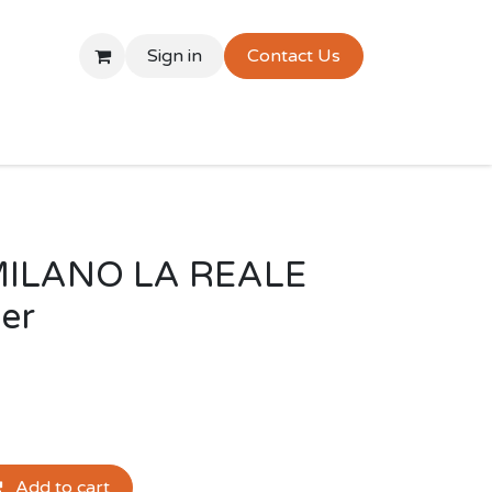
Sign in
Contact Us
ILANO LA REALE
er
Add to cart