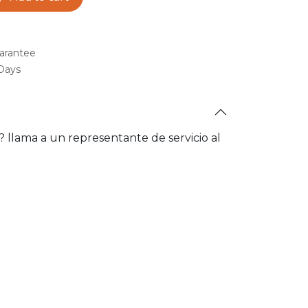
arantee
 Days
a? llama a un representante de servicio al