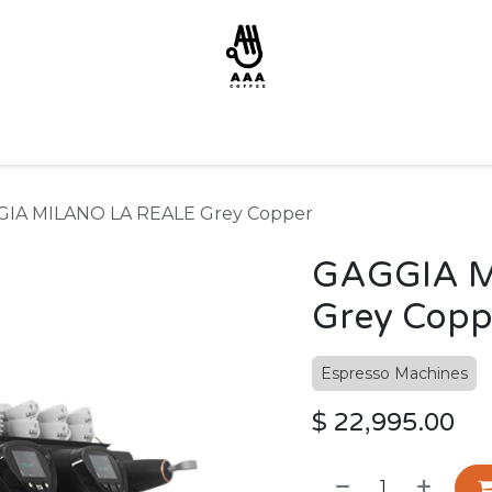
IA MILANO LA REALE Grey Copper
GAGGIA M
Grey Copp
Espresso Machines
$
22,995.00